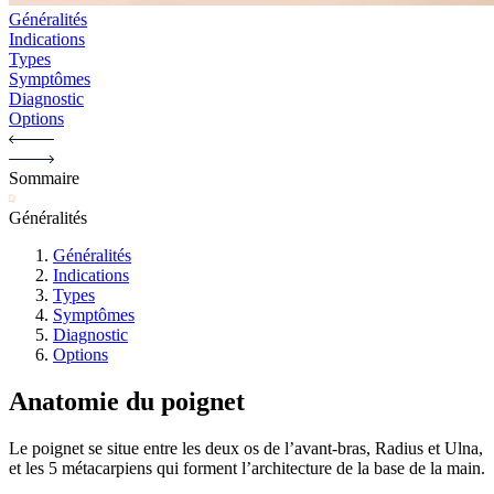
Généralités
Indications
Types
Symptômes
Diagnostic
Options
Sommaire
Généralités
Généralités
Indications
Types
Symptômes
Diagnostic
Options
Anatomie du poignet
Le poignet se situe entre les deux os de l’avant-bras, Radius et Ulna,
et les 5 métacarpiens qui forment l’architecture de la base de la main.