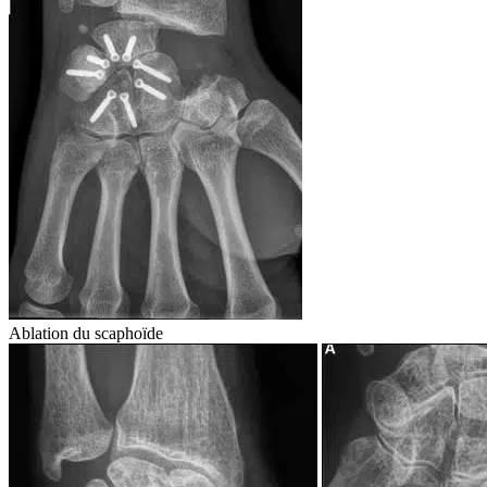
Ablation du scaphoïde