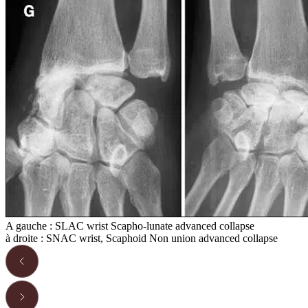
A gauche : SLAC wrist Scapho-lunate advanced collapse
à droite : SNAC wrist, Scaphoid Non union advanced collapse