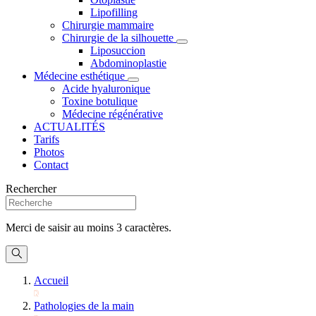
Lipofilling
Chirurgie mammaire
Chirurgie de la silhouette
Liposuccion
Abdominoplastie
Médecine esthétique
Acide hyaluronique
Toxine botulique
Médecine régénérative
ACTUALITÉS
Tarifs
Photos
Contact
Rechercher
Merci de saisir au moins 3 caractères.
Accueil
Pathologies de la main