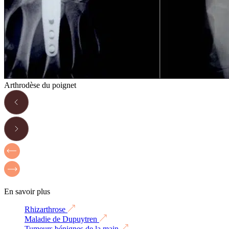
Arthrodèse du poignet
En savoir plus
Rhizarthrose
Maladie de Dupuytren
Tumeurs bénignes de la main