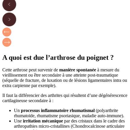
A quoi est due l’arthrose du poignet ?
Cette arthrose peut survenir de
manière spontanée
à mesure du
vieillissement ou être secondaire à une atteinte post-traumatique
(séquelle de fracture, de luxation ou de lésions ligamentaires intra ou
extra carpienne par exemple).
Il faut la différencier des arthrites qui résultent d’une dégénérescence
cartilagineuse secondaire à :
Un
processus inflammatoire rhumatismal
(polyarthrite
rhumatoïde, rhumatisme psoriasique, maladie auto-immune).
Une
irritation mécanique
par des cristaux dans le cadre des
arthropathies micro-cristallines (Chondrocalcinose articulaire