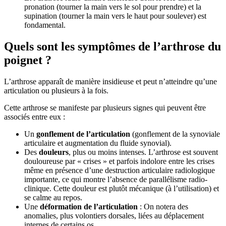
pronation (tourner la main vers le sol pour prendre) et la
supination (tourner la main vers le haut pour soulever) est
fondamental.
Quels sont les symptômes de l’arthrose du
poignet ?
L’arthrose apparaît de manière insidieuse et peut n’atteindre qu’une
articulation ou plusieurs à la fois.
Cette arthrose se manifeste par plusieurs signes qui peuvent être
associés entre eux :
Un
gonflement de l’articulation
(gonflement de la synoviale
articulaire et augmentation du fluide synovial).
Des
douleurs
, plus ou moins intenses. L’arthrose est souvent
douloureuse par « crises » et parfois indolore entre les crises
même en présence d’une destruction articulaire radiologique
importante, ce qui montre l’absence de parallélisme radio-
clinique. Cette douleur est plutôt mécanique (à l’utilisation) et
se calme au repos.
Une
déformation de l’articulation
: On notera des
anomalies, plus volontiers dorsales, liées au déplacement
internes de certains os.