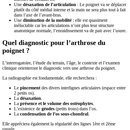
Une
désaxation de l’articulation
: Le poignet va se déplacer
plutôt du côté médial interne et la main ne sera plus tout à fait
dans l’axe de l’avant-bras.
Une
diminution de la mobilité
: elle est quasiment
inéluctable car les articulations n’ont plus leur structure
anatomique normale, l’enraidissement va de pair avec l’usure.
Quel diagnostic pour l’arthrose du
poignet ?
L’interrogatoire, l’étude du terrain, l’âge, le contexte et l’examen
clinique orienteront le diagnostic vers une arthrose du poignet.
La radiographie est fondamentale, elle recherchera :
Le
pincement
des divers interlignes articulaires (espace entre
2 petits os).
La
désaxation
.
La
présence et le volume des ostéophytes
.
L’existence de
géodes
(petits trous) dans l’os.
La
condensation de l’os sous-chondral
.
Elle appréciera également la régularité des lignes 1ère et 2ème
rangée.