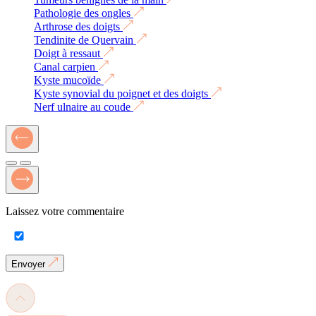
Pathologie des ongles
Arthrose des doigts
Tendinite de Quervain
Doigt à ressaut
Canal carpien
Kyste mucoïde
Kyste synovial du poignet et des doigts
Nerf ulnaire au coude
Laissez votre commentaire
Envoyer