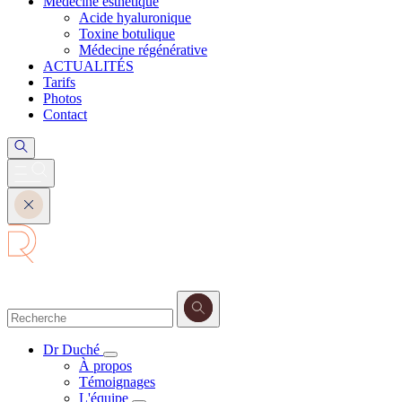
Médecine esthétique
Acide hyaluronique
Toxine botulique
Médecine régénérative
ACTUALITÉS
Tarifs
Photos
Contact
Dr Duché
À propos
Témoignages
L'équipe