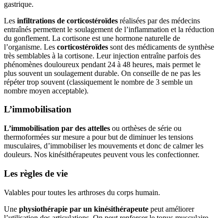
gastrique.
Les
infiltrations de corticostéroïdes
réalisées par des médecins
entraînés permettent le soulagement de l’inflammation et la réduction
du gonflement. La cortisone est une hormone naturelle de
l’organisme. Les
corticostéroïdes
sont des médicaments de synthèse
très semblables à la cortisone. Leur injection entraîne parfois des
phénomènes douloureux pendant 24 à 48 heures, mais permet le
plus souvent un soulagement durable. On conseille de ne pas les
répéter trop souvent (classiquement le nombre de 3 semble un
nombre moyen acceptable).
L’immobilisation
L’immobilisation par des attelles
ou orthèses de série ou
thermoformées sur mesure a pour but de diminuer les tensions
musculaires, d’immobiliser les mouvements et donc de calmer les
douleurs. Nos kinésithérapeutes peuvent vous les confectionner.
Les règles de vie
Valables pour toutes les arthroses du corps humain.
Une
physiothérapie par un kinésithérapeute
peut améliorer
l’utilisation des articulations. On peut renforcer le tonus musculaire