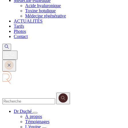
Médecine esthétique
Acide hyaluronique
Toxine botulique
Médecine régénérative
ACTUALITÉS
Tarifs
Photos
Contact
Dr Duché
À propos
Témoignages
L'équipe