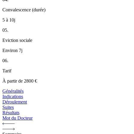
Convalescence (durée)
5 à 10j
05.
Eviction sociale
Environ 7j
06.
Tarif
À partir de 2800 €
Généralités
Indications
Déroulement
Suites
Résultats
Mot du Docteur