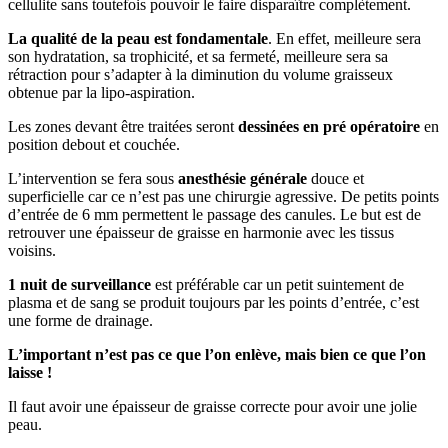
cellulite sans toutefois pouvoir le faire disparaître complètement.
La qualité de la peau est fondamentale
. En effet, meilleure sera
son hydratation, sa trophicité, et sa fermeté, meilleure sera sa
rétraction pour s’adapter à la diminution du volume graisseux
obtenue par la lipo-aspiration.
Les zones devant être traitées seront
dessinées en pré opératoire
en
position debout et couchée.
L’intervention se fera sous
anesthésie générale
douce et
superficielle car ce n’est pas une chirurgie agressive. De petits points
d’entrée de 6 mm permettent le passage des canules. Le but est de
retrouver une épaisseur de graisse en harmonie avec les tissus
voisins.
1 nuit de surveillance
est préférable car un petit suintement de
plasma et de sang se produit toujours par les points d’entrée, c’est
une forme de drainage.
L’important n’est pas ce que l’on enlève, mais bien ce que l’on
laisse !
Il faut avoir une épaisseur de graisse correcte pour avoir une jolie
peau.