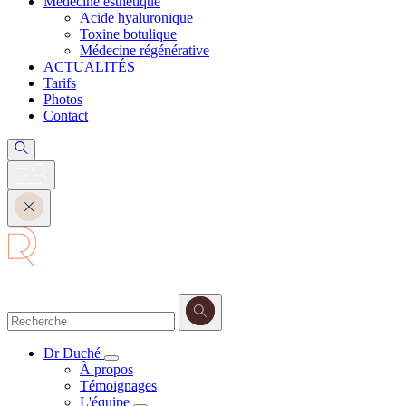
Médecine esthétique
Acide hyaluronique
Toxine botulique
Médecine régénérative
ACTUALITÉS
Tarifs
Photos
Contact
Dr Duché
À propos
Témoignages
L'équipe