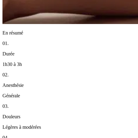
En résumé
01.
Durée
1h30 à 3h
02.
Anesthésie
Générale
03.
Douleurs
Légères à modérées
04.