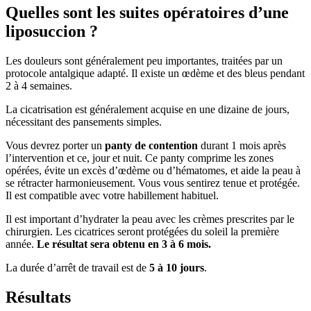
Quelles sont les suites opératoires d’une
liposuccion ?
Les douleurs sont généralement peu importantes, traitées par un
protocole antalgique adapté. Il existe un œdème et des bleus pendant
2 à 4 semaines.
La cicatrisation est généralement acquise en une dizaine de jours,
nécessitant des pansements simples.
Vous devrez porter un
panty de contention
durant 1 mois après
l’intervention et ce, jour et nuit. Ce panty comprime les zones
opérées, évite un excès d’œdème ou d’hématomes, et aide la peau à
se rétracter harmonieusement. Vous vous sentirez tenue et protégée.
Il est compatible avec votre habillement habituel.
Il est important d’hydrater la peau avec les crèmes prescrites par le
chirurgien. Les cicatrices seront protégées du soleil la première
année.
Le résultat sera obtenu en 3 à 6 mois.
La durée d’arrêt de travail est de
5 à 10 jours
.
Résultats