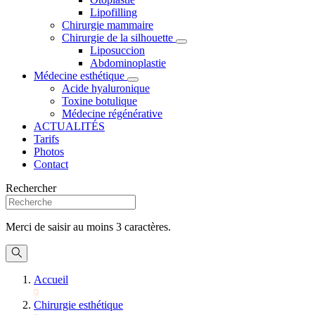
Lipofilling
Chirurgie mammaire
Chirurgie de la silhouette
Liposuccion
Abdominoplastie
Médecine esthétique
Acide hyaluronique
Toxine botulique
Médecine régénérative
ACTUALITÉS
Tarifs
Photos
Contact
Rechercher
Merci de saisir au moins 3 caractères.
Accueil
Chirurgie esthétique