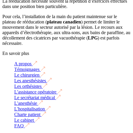
La rééducation nécessite souvent la répétition d’exercices effectués
dans une position bien particulière.
Pour cela, l’installation de la main du patient maintenue sur le
plateau de rééducation (
plateau canadien
) permet de limiter le
mouvement dans le secteur autorisé par la lésion. Le recours aux
appareils d’électrothérapie, aux ultra-sons, aux bains de paraffine, au
décollement des cicatrices par vacuothérapie (
LPG
) est parfois
nécessaire.
En savoir plus
A propos
Témoignages
Le chirurgien
Les anesthésistes
Les orthésistes
L'assistance opératoire
Le secrétariat médical
L'anesthésie
L'hospitalisation
Charte patient
Le cabinet
FAQ