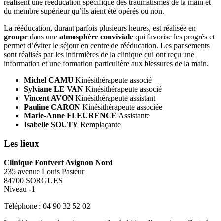
réalisent une rééducation spécifique des traumatismes de la main et
du membre supérieur qu’ils aient été opérés ou non.
La rééducation, durant parfois plusieurs heures, est réalisée en
groupe
dans une
atmosphère conviviale
qui favorise les progrès et
permet d’éviter le séjour en centre de rééducation. Les pansements
sont réalisés par les infirmières de la clinique qui ont reçu une
information et une formation particulière aux blessures de la main.
Michel CAMU
Kinésithérapeute associé
Sylviane LE VAN
Kinésithérapeute associé
Vincent AVON
Kinésithérapeute assistant
Pauline CARON
Kinésithérapeute associée
Marie-Anne FLEURENCE
Assistante
Isabelle SOUTY
Remplaçante
Les lieux
Clinique Fontvert Avignon Nord
235 avenue Louis Pasteur
84700 SORGUES
Niveau -1
Téléphone : 04 90 32 52 02