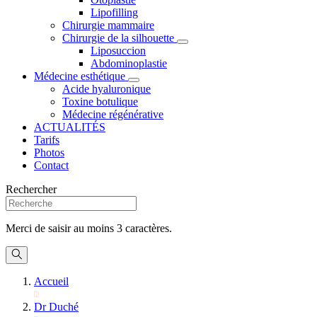
Lipofilling
Chirurgie mammaire
Chirurgie de la silhouette
Liposuccion
Abdominoplastie
Médecine esthétique
Acide hyaluronique
Toxine botulique
Médecine régénérative
ACTUALITÉS
Tarifs
Photos
Contact
Rechercher
Merci de saisir au moins 3 caractères.
Accueil
Dr Duché