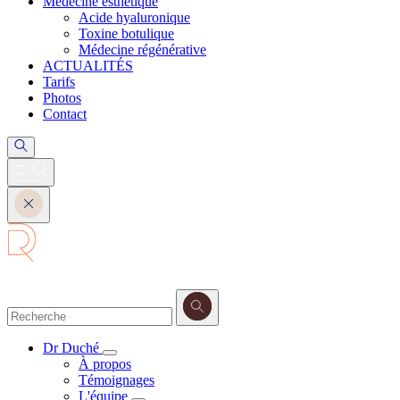
Médecine esthétique
Acide hyaluronique
Toxine botulique
Médecine régénérative
ACTUALITÉS
Tarifs
Photos
Contact
Dr Duché
À propos
Témoignages
L'équipe