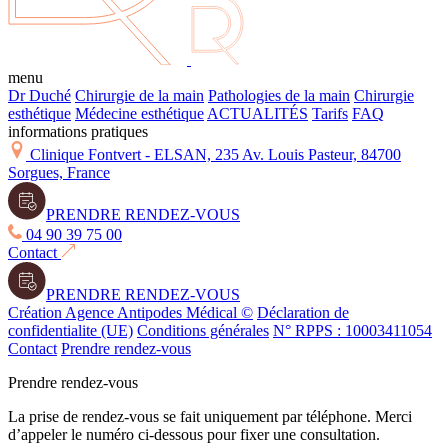
menu
Dr Duché
Chirurgie de la main
Pathologies de la main
Chirurgie
esthétique
Médecine esthétique
ACTUALITÉS
Tarifs
FAQ
informations pratiques
Clinique Fontvert - ELSAN, 235 Av. Louis Pasteur, 84700
Sorgues, France
PRENDRE RENDEZ-VOUS
04 90 39 75 00
Contact
PRENDRE RENDEZ-VOUS
Création Agence Antipodes Médical ©
Déclaration de
confidentialite (UE)
Conditions générales
N° RPPS : 10003411054
Contact
Prendre rendez-vous
Prendre rendez-vous
La prise de rendez-vous se fait uniquement par téléphone. Merci
d’appeler le numéro ci-dessous pour fixer une consultation.