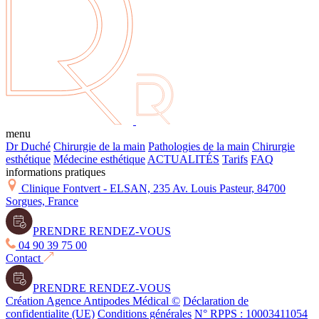
menu
Dr Duché
Chirurgie de la main
Pathologies de la main
Chirurgie
esthétique
Médecine esthétique
ACTUALITÉS
Tarifs
FAQ
informations pratiques
Clinique Fontvert - ELSAN, 235 Av. Louis Pasteur, 84700
Sorgues, France
PRENDRE RENDEZ-VOUS
04 90 39 75 00
Contact
PRENDRE RENDEZ-VOUS
Création Agence Antipodes Médical ©
Déclaration de
confidentialite (UE)
Conditions générales
N° RPPS : 10003411054