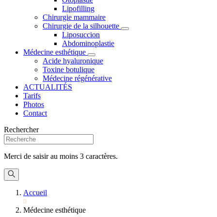
Lipofilling
Chirurgie mammaire
Chirurgie de la silhouette
Liposuccion
Abdominoplastie
Médecine esthétique
Acide hyaluronique
Toxine botulique
Médecine régénérative
ACTUALITÉS
Tarifs
Photos
Contact
Rechercher
Merci de saisir au moins 3 caractères.
Accueil
Médecine esthétique