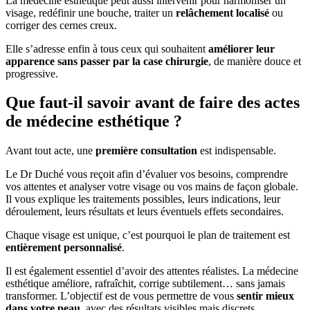
La médecine esthétique peut aussi intervenir pour harmoniser un
visage, redéfinir une bouche, traiter un
relâchement localisé
ou
corriger des cernes creux.
Elle s’adresse enfin à tous ceux qui souhaitent
améliorer leur
apparence sans passer par la case chirurgie
, de manière douce et
progressive.
Que faut-il savoir avant de faire des actes
de médecine esthétique ?
Avant tout acte, une
première consultation
est indispensable.
Le Dr Duché vous reçoit afin d’évaluer vos besoins, comprendre
vos attentes et analyser votre visage ou vos mains de façon globale.
Il vous explique les traitements possibles, leurs indications, leur
déroulement, leurs résultats et leurs éventuels effets secondaires.
Chaque visage est unique, c’est pourquoi le plan de traitement est
entièrement personnalisé
.
Il est également essentiel d’avoir des attentes réalistes. La médecine
esthétique améliore, rafraîchit, corrige subtilement… sans jamais
transformer. L’objectif est de vous permettre de vous
sentir mieux
dans votre peau
, avec des résultats visibles mais discrets.