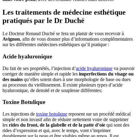
Les traitements de médecine esthétique
pratiqués par le Dr Duché
Le Docteur Renaud Duché se fera un plaisir de vous recevoir à
Avignon
, afin de vous donner plus d’informations complémentaires
sur les différentes médecines esthétiques qu’il pratique :
Acide hyaluronique
Du fait de ses propriétés, l’injection d’
acide hyaluronique
va pouvoir
corriger de manière simple et rapide les
imperfections du visage ou
des mains
qu’elles soient dues à une morphologie de base ou dues
au processus du vieillissement. Il existe plusieurs types d’acide
hyaluronique, de densité et de souplesse différentes;
Toxine Botulique
Les injections de
toxine botulique
reposent sur un procédé médical
simple et non invasif afin de réduire nettement voire de supprimer
les
rides du front, de la glabelle et de la patte d’oie
qui sont des
rides d’expression et qui, avec le temps, vont s’imprimer
durablement sur la peau et être visibles même au repos. Il est