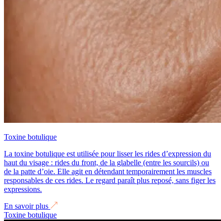
Toxine botulique
La toxine botulique est utilisée pour lisser les rides d’expression du
haut du visage : rides du front, de la glabelle (entre les sourcils) ou
de la patte d’oie. Elle agit en détendant temporairement les muscles
responsables de ces rides. Le regard paraît plus reposé, sans figer les
expressions.
En savoir plus
Toxine botulique