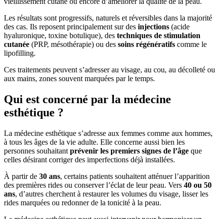
vieillissement cutané ou encore d’améliorer la qualité de la peau.
Les résultats sont progressifs, naturels et réversibles dans la majorité
des cas. Ils reposent principalement sur des
injections
(acide
hyaluronique, toxine botulique), des
techniques de stimulation
cutanée
(PRP, mésothérapie) ou des
soins régénératifs
comme le
lipofilling.
Ces traitements peuvent s’adresser au visage, au cou, au décolleté ou
aux mains, zones souvent marquées par le temps.
Qui est concerné par la médecine
esthétique ?
La médecine esthétique s’adresse aux femmes comme aux hommes,
à tous les âges de la vie adulte. Elle concerne aussi bien les
personnes souhaitant
prévenir les premiers signes de l’âge
que
celles désirant corriger des imperfections déjà installées.
À partir de
30 ans
, certains patients souhaitent atténuer l’apparition
des premières rides ou conserver l’éclat de leur peau. Vers
40 ou 50
ans
, d’autres cherchent à restaurer les volumes du visage, lisser les
rides marquées ou redonner de la tonicité à la peau.