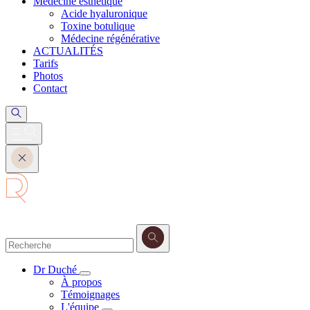
Médecine esthétique
Acide hyaluronique
Toxine botulique
Médecine régénérative
ACTUALITÉS
Tarifs
Photos
Contact
Dr Duché
À propos
Témoignages
L'équipe