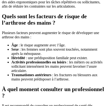
des aides ergonomiques pour les tâches répétitives ou sollicitantes,
afin de réduire les contraintes sur les articulations.
Quels sont les facteurs de risque de
l’arthrose des mains ?
Plusieurs facteurs peuvent augmenter le risque de développer une
arthrose des mains :​
Âge
: le risque augmente avec l’âge.​
Sexe
: les femmes sont plus souvent touchées, notamment
après la ménopause.​
Hérédité
: une prédisposition familiale peut exister.​
Activités professionnelles ou loisirs
: les métiers ou activités
sollicitant intensément les mains peuvent favoriser l’usure
articulaire.​
Traumatismes antérieurs
: les fractures ou blessures aux
mains peuvent prédisposer à l’arthrose.​
À quel moment consulter un professionnel
?
Il est recommandé de consulter un professionnel de santé dès