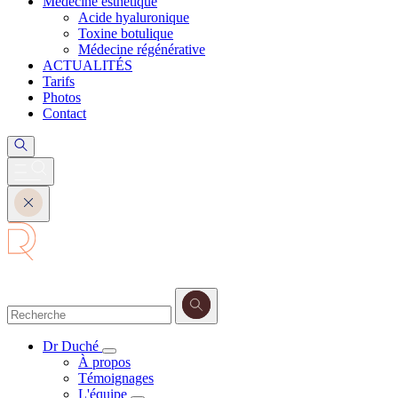
Médecine esthétique
Acide hyaluronique
Toxine botulique
Médecine régénérative
ACTUALITÉS
Tarifs
Photos
Contact
Dr Duché
À propos
Témoignages
L'équipe