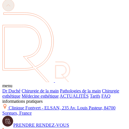
menu
Dr Duché
Chirurgie de la main
Pathologies de la main
Chirurgie
esthétique
Médecine esthétique
ACTUALITÉS
Tarifs
FAQ
informations pratiques
Clinique Fontvert - ELSAN, 235 Av. Louis Pasteur, 84700
Sorgues, France
PRENDRE RENDEZ-VOUS