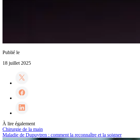
Publié le
18 juillet 2025
À lire également
Chirurgie de la main
Maladie de Dupuytren : comment la reconnaître et la soigner