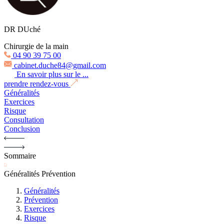
DR DUché
Chirurgie de la main
04 90 39 75 00
cabinet.duche84@gmail.com
En savoir plus sur le ...
prendre rendez-vous
Généralités
Exercices
Risque
Consultation
Conclusion
Sommaire
Généralités
Prévention
Généralités
Prévention
Exercices
Risque