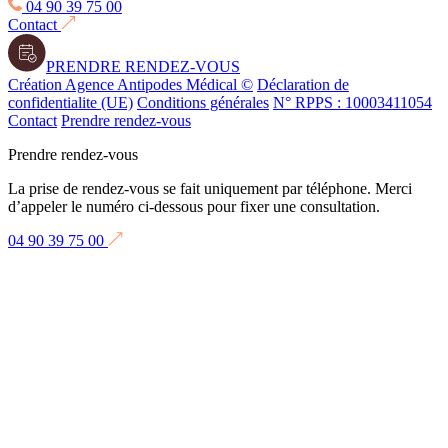
04 90 39 75 00
Contact
PRENDRE RENDEZ-VOUS
Création Agence Antipodes Médical ©
Déclaration de
confidentialite (UE)
Conditions générales
N° RPPS : 10003411054
Contact
Prendre rendez-vous
Prendre rendez-vous
La prise de rendez-vous se fait uniquement par téléphone. Merci
d’appeler le numéro ci-dessous pour fixer une consultation.
04 90 39 75 00